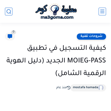
0
شروحات تقنية
كيفية التسجيل في تطبيق
MOIEG-PASS الجديد (دليل الهوية
الرقمية الشامل)
mostafa hamada
منذ عام