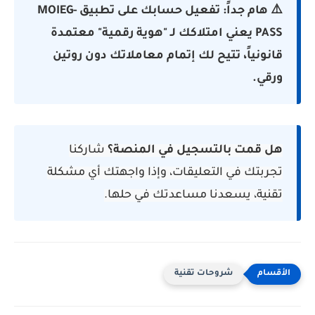
⚠️ هام جداً: تفعيل حسابك على تطبيق MOIEG-
PASS يعني امتلاكك لـ "هوية رقمية" معتمدة
قانونياً، تتيح لك إتمام معاملاتك دون روتين
ورقي.
هل قمت بالتسجيل في المنصة؟
شاركنا
تجربتك في التعليقات، وإذا واجهتك أي مشكلة
تقنية، يسعدنا مساعدتك في حلها.
شروحات تقنية