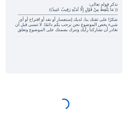
تذكر قوله تعالى:
(( مَا يَلْفِظُ مِنْ قَوْلٍ إِلَّا لَدَيْهِ رَقِيبٌ عَتِيدٌ)) ‏
----------------------------------------------------------------------
شكرًا على ثقتك بنا، لديك إستفسار أو نقد أو اقتراح أو أي
شيء يخص الموضوع نحن نرحب بكم دائمًا. لا تنسى قبل أن
تغادر أن تشاركنا رأيك وتترك بصمتك على الموضوع وتعلق