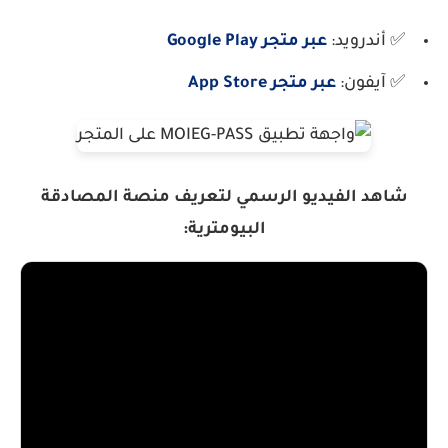
✅
أندرويد:
عبر متجر Google Play
✅
آيفون:
عبر متجر App Store
شاهد الفيديو الرسمي لتعريف منصة المصادقة
البيومترية: