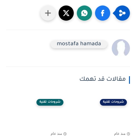
mostafa hamada
مقالات قد تهمك
شروحات تقنية
شروحات تقنية
منذ عام
منذ عام