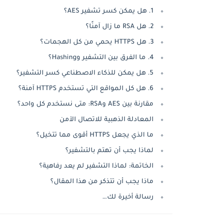
1. هل يمكن كسر تشفير AES؟
2. هل RSA ما زال آمنًا؟
3. هل HTTPS يحمي من كل الهجمات؟
4. ما الفرق بين التشفير وHashing؟
5. هل يمكن للذكاء الاصطناعي كسر التشفير؟
6. هل كل المواقع التي تستخدم HTTPS آمنة؟
مقارنة بين AES وRSA: متى نستخدم كل واحد؟
المعادلة الذهبية للاتصال الآمن
ما الذي يجعل HTTPS أقوى مما تتخيل؟
لماذا يجب أن تهتم بالتشفير؟
الخاتمة: لماذا التشفير لم يعد رفاهية؟
ماذا يجب أن تتذكر من هذا المقال؟
رسالة أخيرة لك…