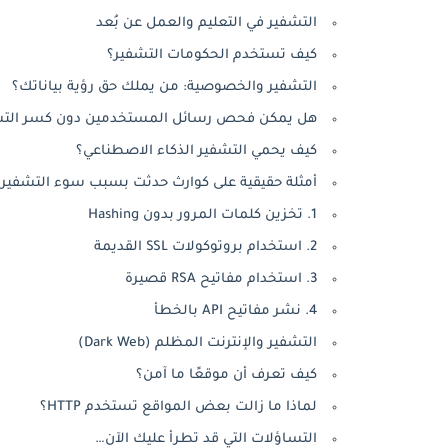
التشفير في التعليم والعمل عن بُعد
كيف تستخدم الحكومات التشفير؟
التشفير والخصوصية: من يملك حق رؤية بياناتك؟
هل يمكن فحص رسائل المستخدمين دون كسر التش
كيف يحمي التشفير الذكاء الاصطناعي؟
أمثلة حقيقية على كوارث حدثت بسبب سوء التشفير
1. تخزين كلمات المرور بدون Hashing
2. استخدام بروتوكولات SSL القديمة
3. استخدام مفاتيح RSA قصيرة
4. نشر مفاتيح API بالخطأ
التشفير والإنترنت المظلم (Dark Web)
كيف تعرف أن موقعًا ما آمن؟
لماذا ما زالت بعض المواقع تستخدم HTTP؟
التساؤلات التي قد تطرأ عليك الآن…