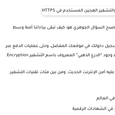
أصبح السؤال الجوهري هو:
كيف تبقى بياناتنا آمنة وسط
تسجيل دخولك في موقعك المفضل، وحتى عمليات الدفع عبر
ا وجود “الدرع الذهبي” المعروف باسم
التشفير Encryption
.
ليه أمن الإنترنت الحديث. ومن بين مئات تقنيات التشفير
ي العالم
 في الشهادات الرقمية