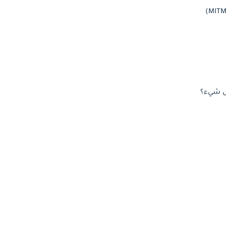
ل شيء؟