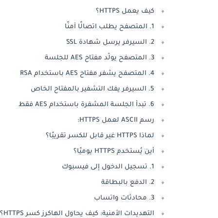
كيف يعمل HTTPS؟
1. المتصفح يطلب اتصالًا آمنًا
2. السيرفر يرسل شهادة SSL
3. المتصفح يولّد مفتاح AES للجلسة
4. المتصفح يشفر مفتاح AES باستخدام RSA
5. السيرفر يفك التشفير بالمفتاح الخاص
6. تبدأ الجلسة المشفرة باستخدام AES فقط
رسم ASCII لعمل HTTPS:
لماذا HTTPS غير قابل للكسر تقريبًا؟
أين يُستخدم HTTPS يوميًا؟
1. تسجيل الدخول إلى فيسبوك
2. الدفع بالبطاقة
3. محادثات واتساب
التهديدات الأمنية: كيف يحاول الهاكرز كسر HTTPS؟