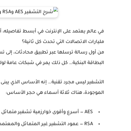
في عالم يعتمد على الإنترنت في أبسط تفاصيله، 
مليارات الاتصالات التي تحدث كل ثانية؟
من أول رسالة ترسلها عبر تطبيق محادثات، إلى 
البطاقة البنكية… كل ذلك يمر في شبكات عامة لول
التشفير ليس مجرد تقنية… إنه الأساس الذي يبنى ع
الموجودة، هناك ثلاثة أسماء هي حجر الأساس:
AES
— أسرع وأقوى خوارزمية تشفير متماثل ف
RSA
— عمود التشفير غير المتماثل والمعتمد