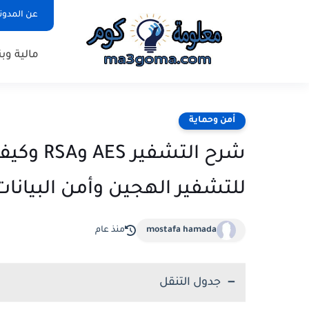
عن المدون
مالية وب
أمن وحماية
للتشفير الهجين وأمن البيانات
mostafa hamada
منذ عام
جدول التنقل