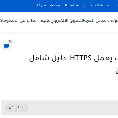
ة
سياسة الإستخدام
سياسة الخصوصية
من أنا
نوك
العمل الحر
التسوق الإلكتروني
تقنية
العاب
أمن المعلومات 
0
شرح التشفير AES وRSA وكيف يعمل HTTPS: دليل شامل