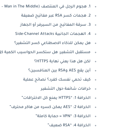
1. هجوم الرجل في المنتصف (MITM – Man in The Middle)
2. هجمات كسر RSA عبر مفاتيح ضعيفة
3. سرقة المفاتيح من السيرفر أو الجهاز
4. الهجمات الجانبية Side-Channel Attacks
هل يمكن للذكاء الاصطناعي كسر التشفير؟
مستقبل التشفير: هل ستكسر الحواسيب الكمية ك
لكن هل هذا يعني نهاية HTTPS؟
أين يقع AES وRSA بين المنافسين؟
كيف تحمي نفسك كفرد؟ نصائح عملية
خرافات شائعة حول التشفير
الخرافة 1: “HTTPS يمنع كل الاختراقات”
الخرافة 2: “AES يمكن كسره من هاكر محترف”
الخرافة 3: “VPN = حماية كاملة”
الخرافة 4: “RSA ضعيف”