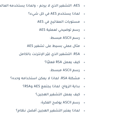
AES: التشفير الذي لا يرحم – ولماذا يستخدمه العالم كله؟
لماذا يستخدم AES في كل شيء؟
مستويات المفاتيح في AES
رسم توضيحي لعملية AES
رسم ASCII مبسط:
مثال عملي بسيط على تشفير AES
RSA: التشفير الذي غيّر الإنترنت بالكامل
كيف يعمل RSA فعليًا؟
رسم ASCII مبسط:
مشكلة RSA: لماذا لا يمكن استخدامه وحده؟
بداية الزواج: لماذا يجتمع AES وRSA؟
كيف يعمل التشفير الهجين؟
رسم ASCII يوضح الفكرة:
لماذا يعتبر التشفير الهجين أفضل نظام؟