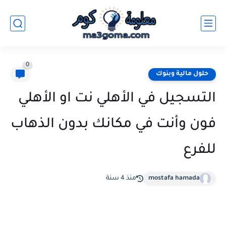
0
حلول مالية وبنوك
التسجيل في الأهلي نت او الأهلي
فون وأنت في مكانك بدون الذهاب
للفرع
mostafa hamada
منذ 4 سنة