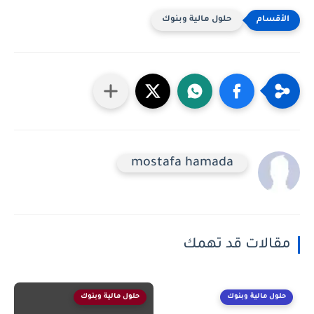
حلول مالية وبنوك
mostafa hamada
مقالات قد تهمك
حلول مالية وبنوك
حلول مالية وبنوك