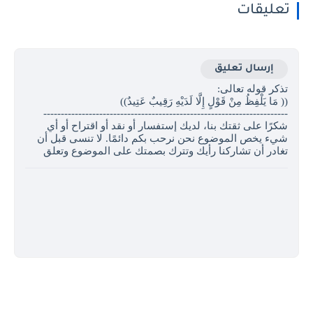
تعليقات
إرسال تعليق
تذكر قوله تعالى:
(( مَا يَلْفِظُ مِنْ قَوْلٍ إِلَّا لَدَيْهِ رَقِيبٌ عَتِيدٌ)) ‏
----------------------------------------------------------------------
شكرًا على ثقتك بنا، لديك إستفسار أو نقد أو اقتراح أو أي
شيء يخص الموضوع نحن نرحب بكم دائمًا. لا تنسى قبل أن
تغادر أن تشاركنا رأيك وتترك بصمتك على الموضوع وتعلق