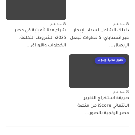
منذ عام
منذ عام
دليلك الشامل لسداد الإيجار
شراء مدة تأمينية في مصر
عبر انستاباي: 5 خطوات تجعل
2025: الشروط، التكلفة،
الإيصال...
الخطوات والأوراق...
حلول مالية وبنوك
منذ عام
طريقة استخراج التقرير
الائتماني iScore من منصة
مصر الرقمية بالصور...