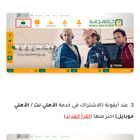
3. عند أيقونة (الاشتراك في خدمة
الأهلي نت / الأهلي
موبايل)
اختر منها (
اقرأ المزيد
)