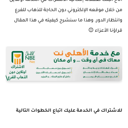
أتاح البنك لعملائه إمكانية الاشتراك في الخدمة أونلاين
من خلال موقعه الإلكتروني دون الحاجة للذهاب للفرع
وانتظار الدور. وهذا ما سنشرح كيفيته في هذا المقال
قراؤنا الأعزاء 😊
للاشتراك في الخدمة عليك اتباع الخطوات التالية